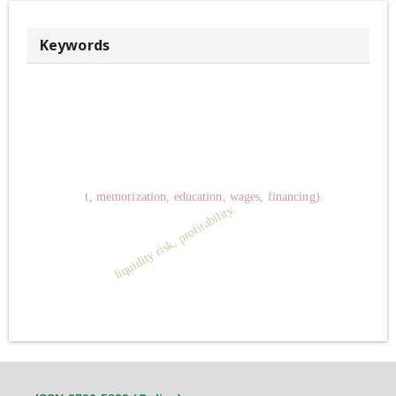
Keywords
t, memorization, education, wages, financing).
liquidity risk, profitability.