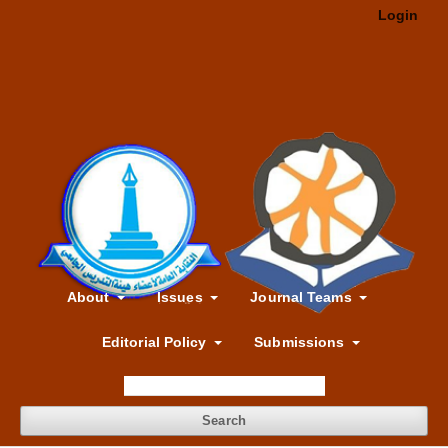
Login
About
Issues
Journal Teams
Editorial Policy
Submissions
Search