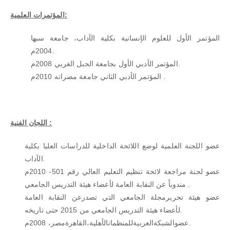
المؤتمرات العلمية:
المؤتمر الأول للعلوم الإنسانية بكلية الآداب، جامعة سبها
2004م.
المؤتمر الأدبي الأول بجامعة الجبل الغربي 2008م.
المؤتمر الأدبي الثاني جامعة مصراته 2010م .
اللجان الفنية :
عضو اللجنة العلمية لوضع اللائحة الداخلية للدراسات العليا بكلية
الآداب.
عضو لجنة مراجعة لائحة تنظيم التعليم العالي رقم 501- 2010م
مندوباً عن النقابة العامة لأعضاء هيئة التدريس الجامعي .
عضو هيئة تحريرمجلة الجامعي التي تصدرعن النقابة العامة
لأعضاء هيئة التدريس الجامعي من 2015 حتى تاريخه.
عضوالشبكةالعربيةللمنظماتالأهلية،القاهرةمصر، 2008م.