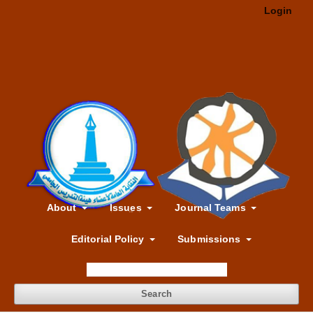
Login
About
Issues
Journal Teams
Editorial Policy
Submissions
Search