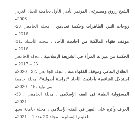
الشيخ زروق ومسيرته
. المؤتمر الأدبي الأول بجامعة الجبل الغربي
، 2006م.
زوجات النبي الطاهرات وحكمة تعددهن
, مجلة الجامعي 23-
2016 م.
موقف فقهاء المالكية من آحاديث الآحاد
، مجلة الأستاذ ،11-
2016 م.
الحكمة من ميراث المرأة في الشريعة الإسلامية
، مجلة الجامعي
، 26 – 2017 م.
، مجلة الجامعي ،32 - 2020م.
الطلاق البدعي وموقف الفقهاء منه
استدلال الشافعية بآحاديث الآحاد "دراسة أصولية"،
مجلة جامعة
بني وليد ،15– 2020م.
المسؤولية الطبية في الفقه الإسلامي
، مجلة الجامعي ، 33-
2021م .
العرف وأثره على المهر في الفقه الإسلامي
، مجلة جامعة سبها
للعلوم الإنسانية ، مجلد 20 عدد 1 – 2021م .