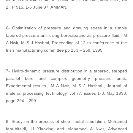
2., P 915, 1-5 June 97, AMMAN.
6- Optimization of pressure and drawing stress in a simple
tapered pressure unit using borosiloxane as pressure fluid., M
A Nwir, M S J Hashmi, Proceeding of 12 th conference of the
Irish manufacturing committee pp 253 – 258, 1995.
7- Hydro-dynamic pressure distribution in a tapered, stepped
parallel bore and complex geometry pressure units,
Experimental results., M A Nwir, M S J Hashmi., Journal of
material processing Technology, vol 77, issues 1-3, May 1998,
page 294 – 299.
8- Study on the process of sheet metal simulation, Mohamed
farajAlfaidi, Li Xiaoxing and Mohamed A Nwir, Advanced