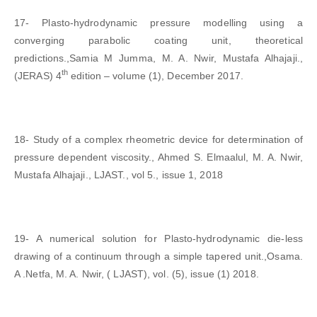
17- Plasto-hydrodynamic pressure modelling using a
converging parabolic coating unit, theoretical
predictions.,Samia M Jumma, M. A. Nwir, Mustafa Alhajaji.,
th
(JERAS) 4
edition – volume (1), December 2017.
18- Study of a complex rheometric device for determination of
pressure dependent viscosity., Ahmed S. Elmaalul, M. A. Nwir,
Mustafa Alhajaji., LJAST., vol 5., issue 1, 2018
19- A numerical solution for Plasto-hydrodynamic die-less
drawing of a continuum through a simple tapered unit.,Osama.
A .Netfa, M. A. Nwir, ( LJAST), vol. (5), issue (1) 2018.