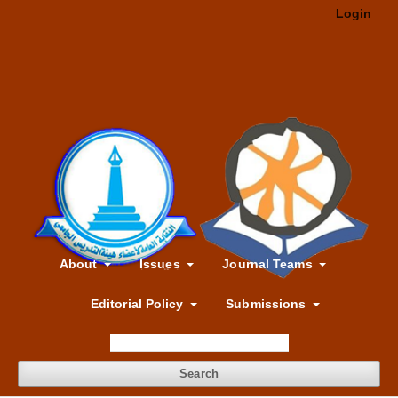
Login
About
Issues
Journal Teams
Editorial Policy
Submissions
Search