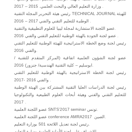
وزارة التعليم العالي والبحث العلمي. 2015 – 2017 .
رئيس هيئة التحرير المجلة التقنية TECHNICAL JOURNAL للهيئة
الوطنية للتعليم التقني والفني 2017 – 2016 .
عضو اللجنة الاستشارية لمجلة ليبيا للعلوم التطبيقية والتقنية.
عضو لجنة الجودة بالهيئة الوطنية للتعليم التقني والفني 2016 .
رئيس لجنة وضع الخطة الاستراتيجية للهيئة الوطنية للتعليم التقني
والفني 2016.
عضو لجنة الشؤون العلمية اتفاقية (المركز المتقدم للتقنية /
ابوسليم – كلية التقنية الهندسية/ جنزور) 2016.
رئيس لجنة الخطة الاستراتيجية بالهيئة الوطنية للتعليم التقني
والفني 2016 -2017 .
رئيس لجنة الدراسات العليا التقنية المشتركة بين الهيئة الوطنية
للتعليم التقني والفني وهيئة أبحاث العلوم الطبيعية والتكنولوجيا
2017 .
عضو اللجنة العلمية SNTS’2017 seminar تونس.
عضو اللجنة العلمية conference AMRA2017 الصين.
رئيس لجنة تعديل اللائحة 501 بوزارة التعليم.
الاشراف على لجنة الأمانة العلمية بوزارة التعليم.