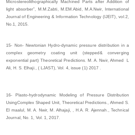
Microstereolithographically Machined Parts after Addition of
light absorber”, M.M.Zabti, M.EM.Abid, M.A.Nwir, International
Journal of Engineering & Information Technology (IJEIT), vol.2,
No.1, 2015.
15- Non- Newtonian Hydro-dynamic pressure distribution in a
complex geometry coating unit (stepped& converging
exponential part) Theoretical Predictions. M. A. Nwir, Ahmed L
Ali, H. S. Elhaji., ( LJAST), Vol. 4, issue (1) 2017 .
16- Plasto-hydrodynamic Modeling of Pressure Distribution
UsingComplex Shaped Unit, Theoretical Predictions., Ahmed S.
El maalul, M. A. Nwir, M. Alhajaji, , H.A. R. Ajennah., Technical
Journal, No. 1, Vol. 1, 2017.