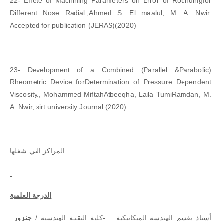
22- Effete of Machining Parameters on Error of Roundingfor
Different Nose Radial.,Ahmed S. El maalul, M. A. Nwir.
Accepted for publication (JERAS)(2020)
23- Development of a Combined (Parallel &Parabolic)
Rheometric Device forDetermination of Pressure Dependent
Viscosity., Mohammed MiftahAtbeeqha, Laila TumiRamdan, M.
A. Nwir, sirt university Journal (2020)
المراكز التي شغلها
الدرجة العلمية
أستاذ بقسم الهندسة الميكانيكية -كلية التقنية الهندسية /
جنزور
.