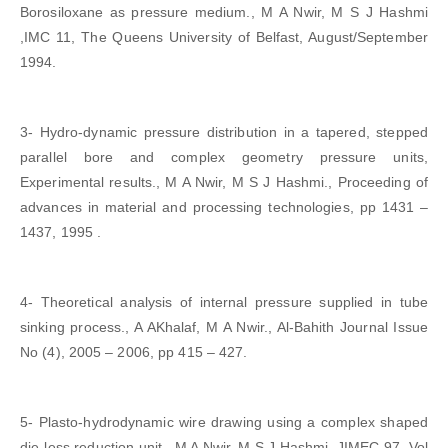
Borosiloxane as pressure medium., M A Nwir, M S J Hashmi
,IMC 11, The Queens University of Belfast, August/September
1994.
3- Hydro-dynamic pressure distribution in a tapered, stepped
parallel bore and complex geometry pressure units,
Experimental results., M A Nwir, M S J Hashmi., Proceeding of
advances in material and processing technologies, pp 1431 –
1437, 1995 .
4- Theoretical analysis of internal pressure supplied in tube
sinking process., A AKhalaf, M A Nwir., Al-Bahith Journal Issue
No (4), 2005 – 2006, pp 415 – 427.
5- Plasto-hydrodynamic wire drawing using a complex shaped
die-less reduction unit., M A Nwir, M S J Hashmi, JIMEC 97, Vol