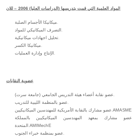
ا
لمواد العلمية التي قمت بتدريسها (الدراسات العليا) 2006 – للان
ميكانيكا الأجسام الصلبة.
التصرف الميكانيكي للمواد.
تحليل اجهادات ميكانيكية.
ميكانيكا الكسر.
الإنتاج وإدارة العمليات.
عضوية النقابات
عضو نقابة أعضاء هيئة التدريس الجامعي (جامعة سرت).
عضو بالمنظمة الليبية للتدريب.
عضو مشارك بالنقابة الأمريكية للمهندسين الميكانيكيين.AMASME
عضو مشارك بمعهد المهندسين الميكانيكيين بالمملكة
المتحدة.AMIMechE
عضو بمنظمة خبراء الجنوب.