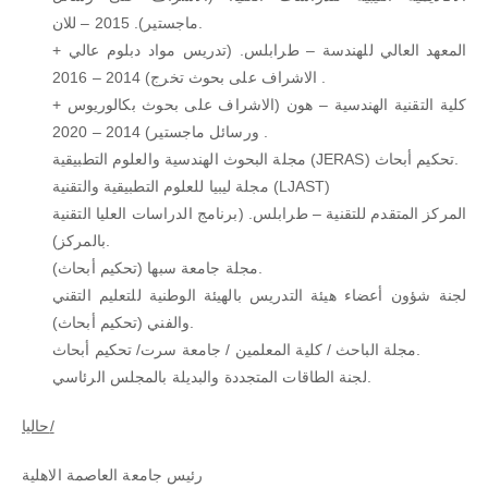
ماجستير). 2015 – للان.
المعهد العالي للهندسة – طرابلس. (تدريس مواد دبلوم عالي +
الاشراف على بحوث تخرج) 2014 – 2016 .
كلية التقنية الهندسية – هون (الاشراف على بحوث بكالوريوس +
ورسائل ماجستير) 2014 – 2020 .
مجلة البحوث الهندسية والعلوم التطبيقية (JERAS) تحكيم أبحاث.
مجلة ليبيا للعلوم التطبيقية والتقنية (LJAST)
المركز المتقدم للتقنية – طرابلس. (برنامج الدراسات العليا التقنية
بالمركز).
مجلة جامعة سبها (تحكيم أبحاث).
لجنة شؤون أعضاء هيئة التدريس بالهيئة الوطنية للتعليم التقني
والفني (تحكيم أبحاث).
مجلة الباحث / كلية المعلمين / جامعة سرت/ تحكيم أبحاث.
لجنة الطاقات المتجددة والبديلة بالمجلس الرئاسي.
حاليا/
رئيس جامعة العاصمة الاهلية