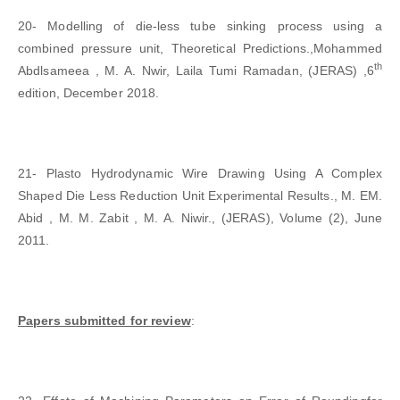
20- Modelling of die-less tube sinking process using a
combined pressure unit, Theoretical Predictions.,Mohammed
th
Abdlsameea , M. A. Nwir, Laila Tumi Ramadan, (JERAS) ,6
edition, December 2018.
21- Plasto Hydrodynamic Wire Drawing Using A Complex
Shaped Die Less Reduction Unit Experimental Results., M. EM.
Abid , M. M. Zabit , M. A. Niwir., (JERAS), Volume (2), June
2011.
Papers submitted for review
: