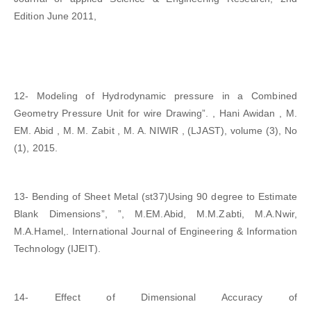
Edition June 2011,
12- Modeling of Hydrodynamic pressure in a Combined
Geometry Pressure Unit for wire Drawing”. , Hani Awidan , M.
EM. Abid , M. M. Zabit , M. A. NIWIR , (LJAST), volume (3), No
(1), 2015.
13- Bending of Sheet Metal (st37)Using 90 degree to Estimate
Blank Dimensions”, ”, M.EM.Abid, M.M.Zabti, M.A.Nwir,
M.A.Hamel,. International Journal of Engineering & Information
Technology (IJEIT).
14- Effect of Dimensional Accuracy of