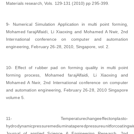
Materials research, Vols. 129-131 (2010) pp 295-399.
9- Numerical Simulation Application in multi point forming,
Mohamed farajAlfaidi, Li Xiaoxing and Mohamed A Nwir, 2nd
International conference on computer and automation
engineering, February 26-28, 2010, Singapore, vol. 2.
10- Effect of rubber pad on forming quality in multi point
forming process, Mohamed farajAlfaidi, Li Xiaoxing and
Mohamed A Nwir, 2nd International conference on computer
and automation engineering, February 26-28, 2010 Singapore
volume 5.
11- Temperaturechangeeffectonplasto-
hydrodynamicpressuremediuminataperedpressureunitforcoatingwir
Journal of applied Science & Engineering Research, 2nd