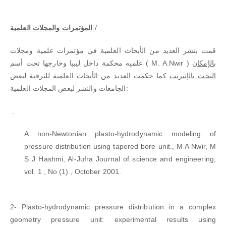
/
المؤتمرات والمجلات العلمية
قمت بنشر العديد من الأبحاث العلمية في مؤتمرات علمية ومجلات
بالإمكان
علميه محكمة داخل ليبيا وخارجها تحت أسم ( M. A.Nwir )
البحث بالإنترنت
كما حكمت العديد من الأبحاث العلمية للترقية لبعض
الجامعات والنشر لبعض المجلات العلمية:
.
A non-Newtonian plasto-hydrodynamic modeling of
pressure distribution using tapered bore unit., M A Nwir, M
S J Hashmi, Al-Jufra Journal of science and engineering,
vol. 1 , No (1) , October 2001.
2- Plasto-hydrodynamic pressure distribution in a complex
geometry pressure unit: experimental results using