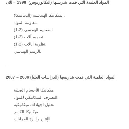
المواد العلمية التي قمت بتدريسها (البكالوريوس) 1996 – للان
الميكانيكا الهندسية (الديناميكا).
مقاومة المواد.
(التصميم الهندسي (1،2
(تصميم آلات (1،2.
(نظرية الآلات (1،2.
الرسم الهندسي.
المواد العلمية التي قمت بتدريسها (الدراسات العليا) 2006 – 2007
ميكانيكا الأجسام الصلبة.
التصرف الميكانيكي للمواد.
تحليل اجهادات ميكانيكية.
ميكانيكا الكسر.
الإنتاج وإدارة العمليات