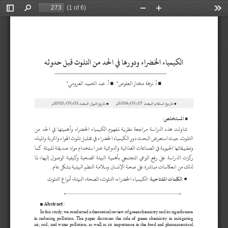
(1 of 6)
Toggle
Find
Zoom
Zoom
Too
Sidebar
Out
In
الكيمياء الخضراء ودورها في الحد من التلوث قبل حدوثه
أ. نزهة مختار العلوص*   
أ. عبد الحميد العزومي*
 ■
 ■
● تاريخ استلام البحث 
27
/
03
/
2026
م      ● تاريخ قبول البحث 
02
/
05
/
2025
م
المستخلص:
■
تناولت  هذه  الدراسة  مراجعة  نظرية  لمفهوم  الكيمياء  الخضراء  وأهميتها  في  الحد  من 
التلوث. حيث استعرض البحث دور الكيمياء الخضراء في تقليل تلوث الهواء والتربة والمياه، 
وتطبيقاتها الحيوية في الصناعات الغذائية والدوائية عبر استخدام مواد صديقة للبيئة. كما 
ركزت  الدراسة  على  رفع  الوعي  المجتمعي  بأهمية  البيئة  الصحية  وكيفية  الوصول  إليها،  لما 
لذلك من انعكاسات مباشرة على صحة الإنسان وسلامة النظم البيئية بشكل عام.
 الكلمات المفتاحية:
 الكيمياء الخضراء، التلوث، الصحة، البيئة، أنواع التلوث.
●
■
 Abstract:
In this study, we conducted a theoretical review of green chemistry and its significance 
in  reducing  pollution.  The  paper  discusses  the  role  of  green  chemistry  in  mitigating  
air, soil, and water pollution, as well as its importance in the food and pharmaceutical 