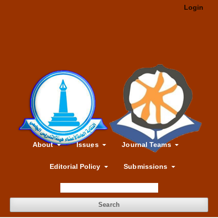
Login
About
Issues
Journal Teams
Editorial Policy
Submissions
Search