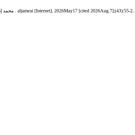
vailable from: