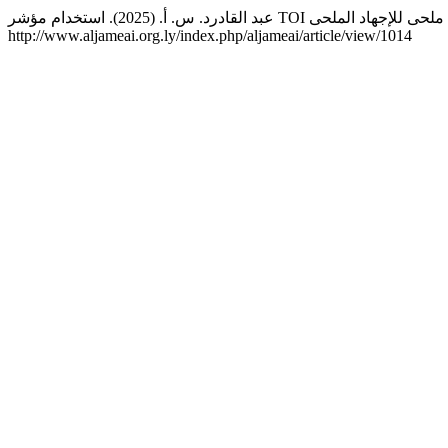
http://www.aljameai.org.ly/index.php/aljameai/article/view/1014