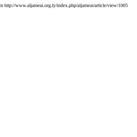
om http://www.aljameai.org.ly/index.php/aljameai/article/view/1005