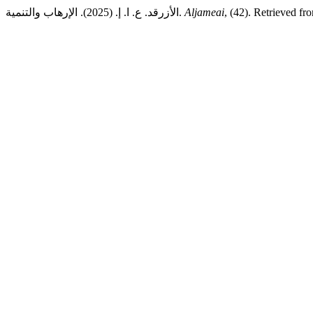
الأزرقد. ع. ا. إ. (2025). الإرهاب والتنمية.
Aljameai
, (42). Retrieved fr