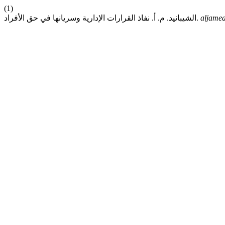
(1)
aljamea
الشيبانيد. م. أ. نفاذ القرارات الإدارية وسريانها في حق الأفراد.