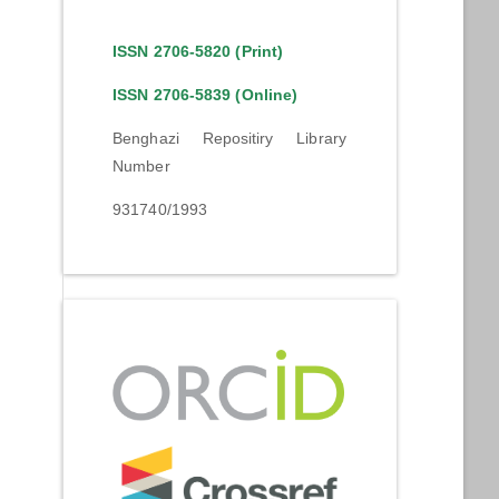
ISSN 2706-5820 (Print)
ISSN 2706-5839 (Online)
Benghazi Repositiry Library
Number
931740/1993