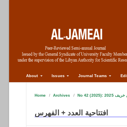
About
Issues
Journal Teams
Edi
Home
/
Archives
/
No 42 (202
افتتاحية العدد + الفهرس