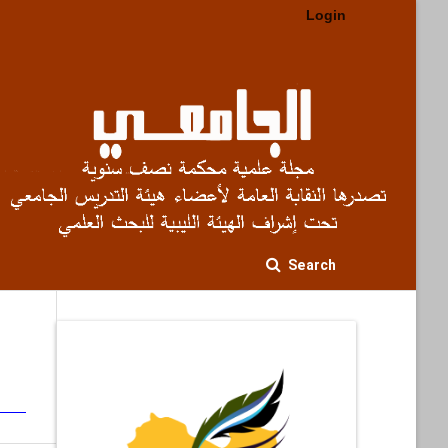
Login
Search