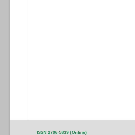
ISSN 2706-5839 (Online)