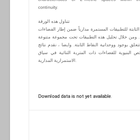
continuity.
 تتناول هذه الورقة
ثابتة للتطبيقات المستمرة مدارياً ضمن إطار الفضاءات
ة. ومن خلال تحليل هذه التطبيقات تحت مجموعة متنوعة
ق بوجود ووحدانية النقاط الثابتة. وايضا ، نقدم نتائج
 البنيوية للفضاءات ذات المترية الثنائية في سياق
الاستمرارية المدارية.
Downloads
Download data is not yet available.