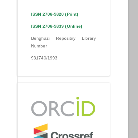
ISSN 2706-5820 (Print)
ISSN 2706-5839 (Online)
Benghazi Repositiry Library
Number
931740/1993