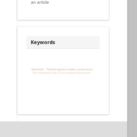
an article
Keywords
Keywords : Violence against women, social service
Environmental index, Environmental disclosure .