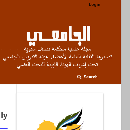
Login
Search
ly