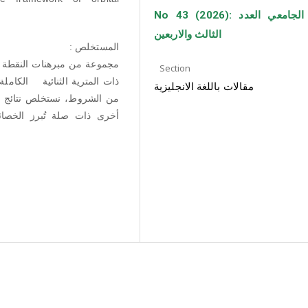
No 43 (2026): مجلة الجامعي العدد
الثالث والاربعين
المستخلص :
مجموعة من مبرهنات النقطة ال
Section
ذات المترية الثنائية الكامل
مقالات باللغة الانجليزية
من الشروط، نستخلص نتائج تتعل
أخرى ذات صلة تُبرز الخصائص