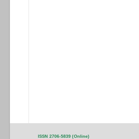
ISSN 2706-5839 (Online)