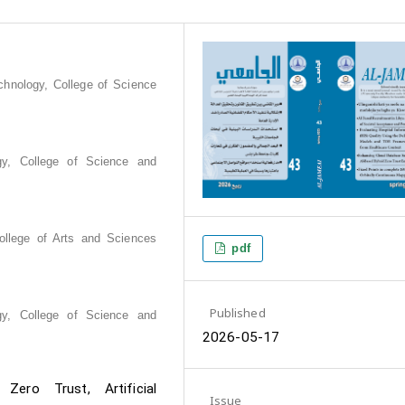
chnology, College of Science
gy, College of Science and
ollege of Arts and Sciences
pdf
Published
gy, College of Science and
2026-05-17
Zero Trust, Artificial
Issue