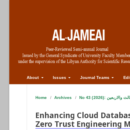
About
Issues
Journal Teams
Edi
Home
/
Archives
/
No 43 (2026): بعين
Enhancing Cloud Databas
Zero Trust Engineering 