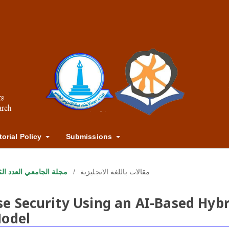
torial Policy
Submissions
مجلة الجامعي العدد الثالث والار
/
مقالات باللغة الانجليزية
e Security Using an AI-Based Hybr
Model