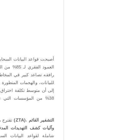
أصبحت قواعد البيانات السحابي
العمود الفق
رافقه تصاعد كبير في المخاطر 
للبيانات، والهجمات المتطورة 
من المؤسسات التي تخزن 
تقترح ه
(ZTA)
،
التشفير القائم
وآليات كشف التهديدات المدف
شاملة لقواعد البيانات الس