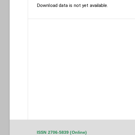
Download data is not yet available.
ISSN 2706-5839 (Online)