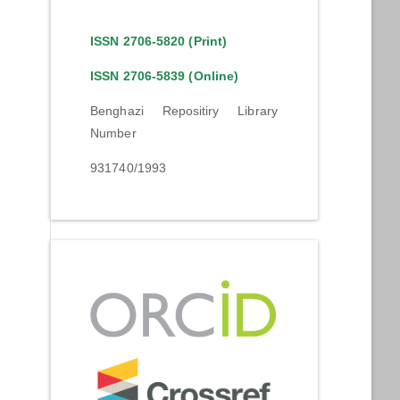
ISSN 2706-5820 (Print)
ISSN 2706-5839 (Online)
Benghazi Repositiry Library
Number
931740/1993