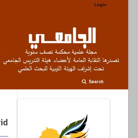
Login
Search
id