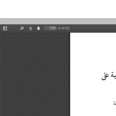
راك المحاسبين لأثر ممارسات المحاسبة الإبداعية على جودة القوائم المالية