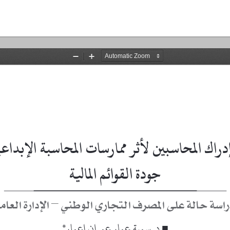
مدى إد