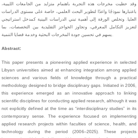
وقد حظيت مخرجات هذه التجربة باهتمام متزايد من الجامعات الليبية،
باعتبارها نموذجًا واعدًا لتطوير البحث العلمي، خاصة على مستوى الدراسات
العليا. وتخلص الورقة إلى أهمية تبني الدراسات البينية كمدخل استراتيجي
لتعزيز التكامل المعرفي، وتجاوز الحواجز التقليدية بين التخصصات، بما
يسهم في تحسين جودة المخرجات البحثية وخدمة قضايا التنمية.
Abstract:
This paper presents a pioneering applied experience in selected
Libyan universities aimed at enhancing integration among applied
sciences and various fields of knowledge through a practical
methodology designed to bridge disciplinary gaps. Initiated in 2006,
this experience emerged as an innovative approach to linking
scientific disciplines for conducting applied research, although it was
not explicitly defined at the time as “interdisciplinary studies” in its
contemporary sense. The experience focused on implementing
applied research projects within faculties of science, health, and
technology during the period (2006–2025). These projects