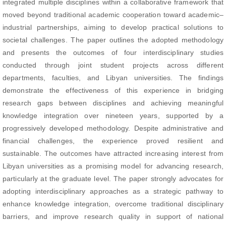
integrated multiple disciplines within a collaborative framework that
moved beyond traditional academic cooperation toward academic–
industrial partnerships, aiming to develop practical solutions to
societal challenges. The paper outlines the adopted methodology
and presents the outcomes of four interdisciplinary studies
conducted through joint student projects across different
departments, faculties, and Libyan universities. The findings
demonstrate the effectiveness of this experience in bridging
research gaps between disciplines and achieving meaningful
knowledge integration over nineteen years, supported by a
progressively developed methodology. Despite administrative and
financial challenges, the experience proved resilient and
sustainable. The outcomes have attracted increasing interest from
Libyan universities as a promising model for advancing research,
particularly at the graduate level. The paper strongly advocates for
adopting interdisciplinary approaches as a strategic pathway to
enhance knowledge integration, overcome traditional disciplinary
barriers, and improve research quality in support of national