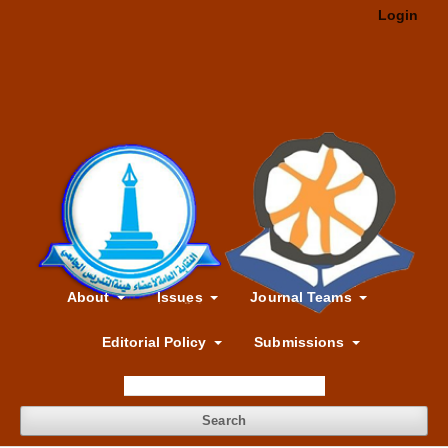
Login
About
Issues
Journal Teams
Editorial Policy
Submissions
Search