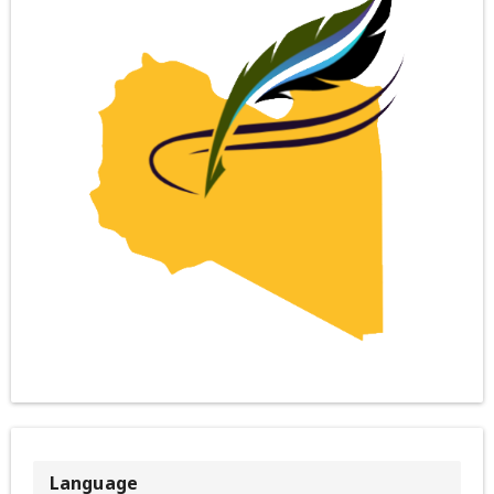
Language