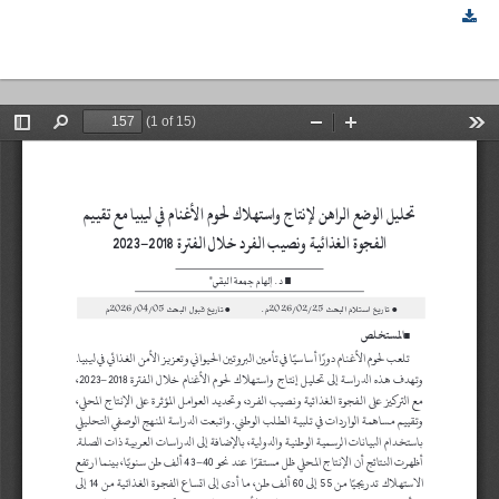
تحليل الوضع الراهن لإنتاج واستهلاك لحوم الأغنام في ليبيا مع تقييم الفجوة الغذائية ونصيب الفرد