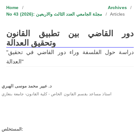
Home
/
Archives
/
No 43 (2026): مجلة الجامعي العدد الثالث والاربعين
/
Articles
دور القاضي بين تطبيق القانون
وتحقيق العدالة
"دراسة حول الفلسفة وراء دور القاضي في تحقيق
العدالة"
د. عبير محمد موسى الهبري
استاذ مساعد بقسم القانون الخاص - كلية القانون- جامعة بنغازي
Abstract
المستخلص: