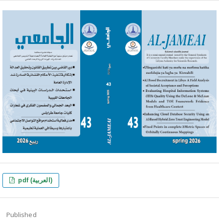
pdf (العربية)
Published