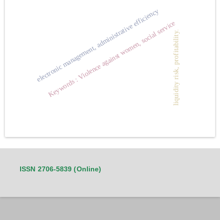
electronic management, administrative efficiency
Keywords : Violence against women, social service
liquidity risk, profitability.
ISSN 2706-5839 (Online)