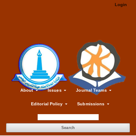
Login
About
Issues
Journal Teams
Editorial Policy
Submissions
Search