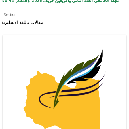
No 42 (2025): مجلة الجامعي العدد الثاني والاربعين خريف 2025
Section
مقالات باللغة الانجليزية