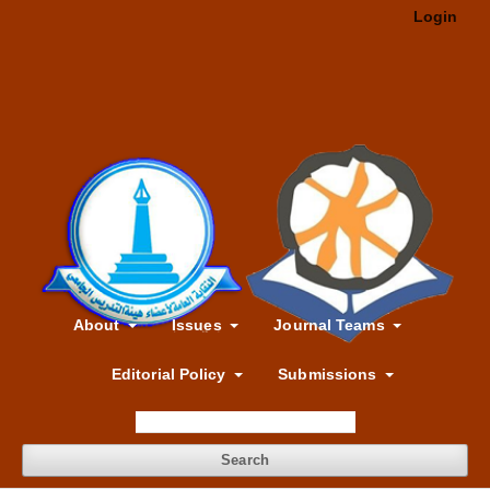
Login
About
Issues
Journal Teams
Editorial Policy
Submissions
Search